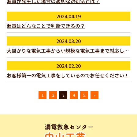
漏電が発生した場合の適切な対処法とは？
2024.04.19
漏電はどんなことで判断できるの？
2024.03.20
大掛かりな電気工事から小規模な電気工事まで対応しています
2024.02.20
お客様第一の電気工事をしているのでお任せください！
1
2
3
4
5
»