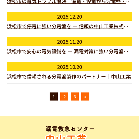
浜松市の電気トラブル解決｜漏電・停電から分電盤・配電盤まで対応できる業者の選び方
2025.12.20
浜松市で停電に強い分電盤を ― 信頼の中山工業株式会社
2025.11.20
浜松市で安心の電気設備を ― 漏電対策に強い分電盤なら中山工業株式会社
2025.10.20
浜松市で信頼される分電盤製作のパートナー｜中山工業
1
2
3
»